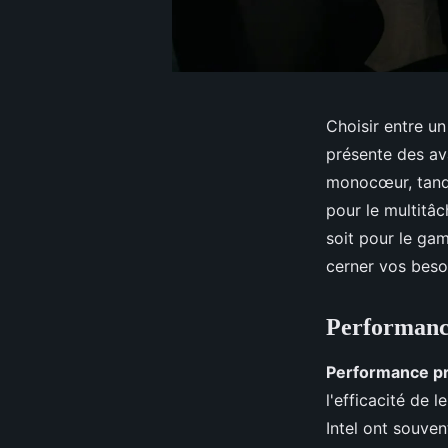
Choisir entre u
présente des av
monocœur, tandi
pour le multitâ
soit pour le gam
cerner vos besoi
Performance
Performance p
l'efficacité de 
Intel ont souven