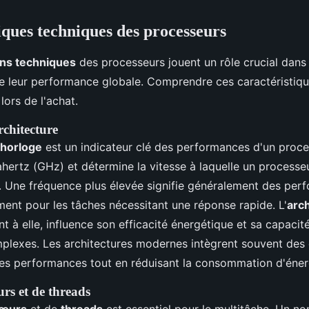
iques techniques des processeurs
ons techniques
des processeurs jouent un rôle crucial dans 
e leur performance globale. Comprendre ces caractéristique
lors de l'achat.
rchitecture
'horloge
est un indicateur clé des performances d'un proces
hertz (GHz) et détermine la vitesse à laquelle un processe
s. Une fréquence plus élevée signifie généralement des per
ent pour les tâches nécessitant une réponse rapide. L'
arc
t à elle, influence son efficacité énergétique et sa capacité
mplexes. Les architectures modernes intègrent souvent des 
les performances tout en réduisant la consommation d'éner
rs et de threads