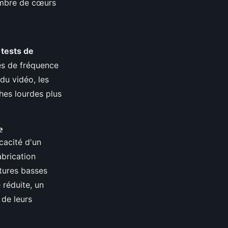
ombre de cœurs
s
tests de
es de fréquence
du vidéo, les
hes lourdes plus
e
cacité d'un
brication
tures basses
réduite, un
 de leurs