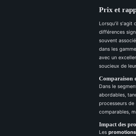
Prix et rapp
Lorsqu'il s'agit
différences sign
souvent associé
dans les gamme
avec un excelle
soucieux de leu
Comparaison d
Dans le segmen
abordables, tand
processeurs de 
comparables, m
Impact des pro
Les
promotions