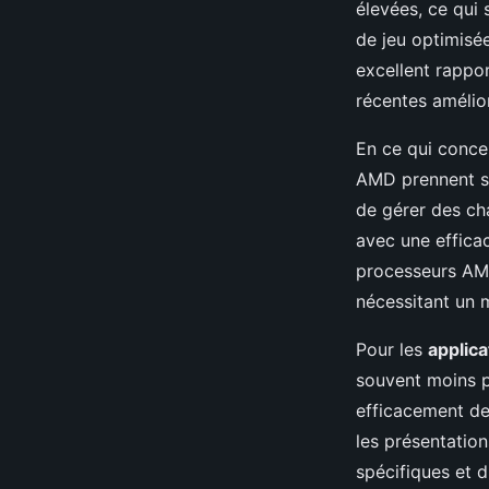
élevées, ce qui 
de jeu optimisé
excellent rappo
récentes amélior
En ce qui conce
AMD prennent so
de gérer des ch
avec une efficac
processeurs AM
nécessitant un m
Pour les
applic
souvent moins p
efficacement des
les présentation
spécifiques et d