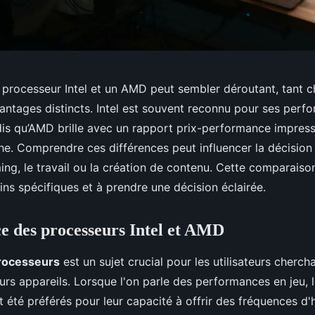
n processeur Intel et un AMD peut sembler déroutant, tant
antages distincts. Intel est souvent reconnu pour ses perf
s qu’AMD brille avec un rapport prix-performance impress
che. Comprendre ces différences peut influencer la décision
ing, le travail ou la création de contenu. Cette comparaiso
ns spécifiques et à prendre une décision éclairée.
 des processeurs Intel et AMD
rocesseurs
est un sujet crucial pour les utilisateurs cherc
leurs appareils. Lorsque l'on parle des performances en jeu,
t été préférés pour leur capacité à offrir des fréquences d'