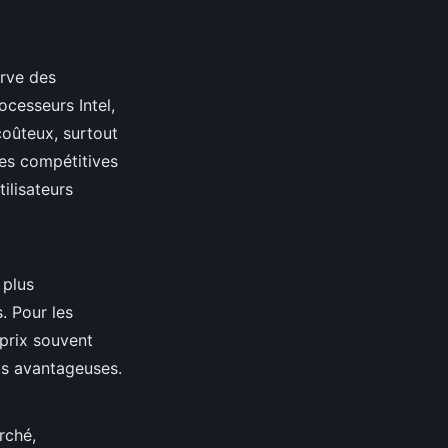
rve des
ocesseurs Intel,
coûteux, surtout
es compétitives
tilisateurs
 plus
. Pour les
prix souvent
s avantageuses.
rché,