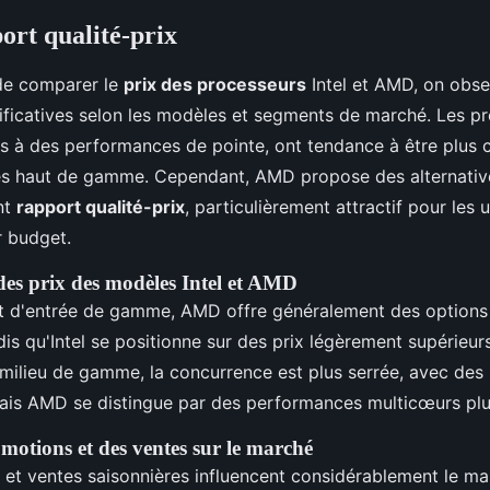
ort qualité-prix
 de comparer le
prix des processeurs
Intel et AMD, on obse
ificatives selon les modèles et segments de marché. Les pr
s à des performances de pointe, ont tendance à être plus 
s haut de gamme. Cependant, AMD propose des alternativ
nt
rapport qualité-prix
, particulièrement attractif pour les u
r budget.
es prix des modèles Intel et AMD
t d'entrée de gamme, AMD offre généralement des options
is qu'Intel se positionne sur des prix légèrement supérieurs
milieu de gamme, la concurrence est plus serrée, avec des 
ais AMD se distingue par des performances multicœurs plu
motions et des ventes sur le marché
et ventes saisonnières influencent considérablement le ma