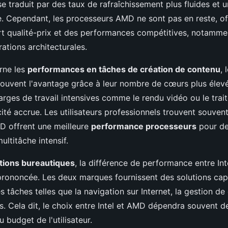
se traduit par des taux de rafraîchissement plus fluides et 
e. Cependant, les processeurs AMD ne sont pas en reste, of
rt qualité-prix et des performances compétitives, notamme
ations architecturales.
rne les
performances en tâches de création de contenu
, 
uvent l'avantage grâce à leur nombre de cœurs plus élevé
arges de travail intensives comme le rendu vidéo ou le tra
ité accrue. Les utilisateurs professionnels trouvent souvent
D offrent une meilleure
performance processeurs
pour de
ultitâche intensif.
ations bureautiques
, la différence de performance entre In
rononcée. Les deux marques fournissent des solutions cap
 tâches telles que la navigation sur Internet, la gestion d
s. Cela dit, le choix entre Intel et AMD dépendra souvent d
u budget de l'utilisateur.