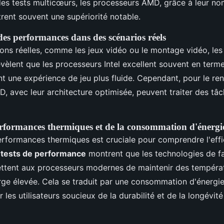
es tests multicœurs, les processeurs AMD, grâce à leur n
rent souvent une supériorité notable.
s performances dans des scénarios réels
ions réelles, comme les jeux vidéo ou le montage vidéo, le
vèlent que les processeurs Intel excellent souvent en term
nt une expérience de jeu plus fluide. Cependant, pour le ren
, avec leur architecture optimisée, peuvent traiter des tâc
rformances thermiques et de la consommation d'énergi
erformances thermiques est cruciale pour comprendre l'effi
s
tests de performance
montrent que les technologies de fa
ttent aux processeurs modernes de maintenir des tempéra
e élevée. Cela se traduit par une consommation d'énergie 
r les utilisateurs soucieux de la durabilité et de la longévité