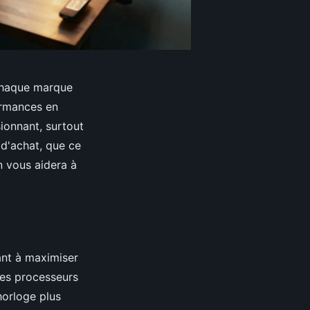
 chaque marque
ormances en
ionnant, surtout
 d'achat, que ce
n vous aidera à
hant à maximiser
 les processeurs
horloge plus