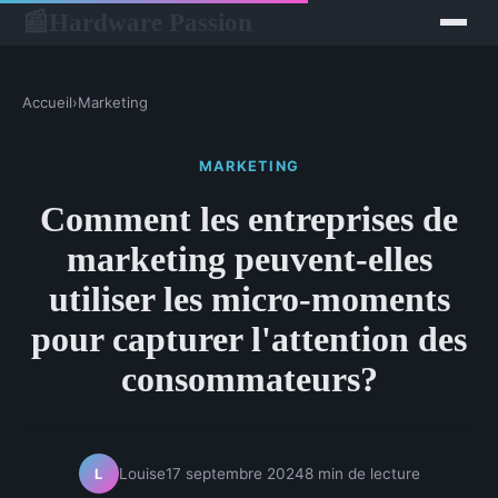
Hardware Passion
📰
Accueil
›
Marketing
MARKETING
Comment les entreprises de
marketing peuvent-elles
utiliser les micro-moments
pour capturer l'attention des
consommateurs?
Louise
17 septembre 2024
8 min de lecture
L