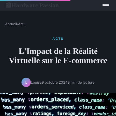
Hardware Passion
📰
Accueil
›
Actu
ACTU
L'Impact de la Réalité
Virtuelle sur le E-commerce
Louise
9 octobre 2024
8 min de lecture
L