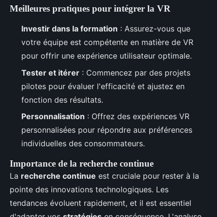
Meilleures pratiques pour intégrer la VR
Investir dans la formation
: Assurez-vous que
votre équipe est compétente en matière de VR
pour offrir une expérience utilisateur optimale.
Tester et itérer
: Commencez par des projets
pilotes pour évaluer l'efficacité et ajustez en
fonction des résultats.
Personnalisation
: Offrez des expériences VR
personnalisées pour répondre aux préférences
individuelles des consommateurs.
Importance de la recherche continue
La
recherche continue
est cruciale pour rester à la
pointe des innovations technologiques. Les
tendances évoluent rapidement, et il est essentiel
d'adapter vos
stratégies
en conséquence. L'analyse