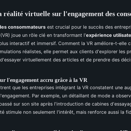
a réalité virtuelle sur l'engagement des co
des consommateurs
est crucial pour le succès des entrepri
(VR) joue un rôle clé en transformant l'
expérience utilisat
 plus interactif et immersif. Comment la VR améliore-t-elle 
mulations réalistes, elle permet aux clients d'explorer les p
 d'essayer virtuellement des articles et de prendre des déc
sur l'engagement accru grâce à la VR
rent que les entreprises intégrant la VR constatent une a
e l'engagement. Par exemple, un détaillant de mode a obser
ssé sur son site après l'introduction de cabines d'essayag
ité stimule non seulement l'intérêt, mais renforce aussi la fi