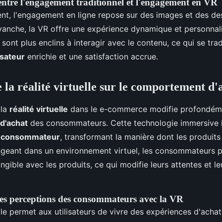
tre l'engagement traditionnel et l'engagement en VR
ent, l'engagement en ligne repose sur des images et des de
evanche, la VR offre une expérience dynamique et personnal
nt plus enclins à interagir avec le contenu, ce qui se trad
isateur
enrichie et une satisfaction accrue.
 la réalité virtuelle sur le comportement d'
 la
réalité virtuelle
dans le e-commerce modifie profondéme
d'achat
des consommateurs. Cette technologie immersive i
u consommateur
, transformant la manière dont les produits
ngeant dans un environnement virtuel, les consommateurs p
ngible avec les produits, ce qui modifie leurs attentes et le
s perceptions des consommateurs avec la VR
elle permet aux utilisateurs de vivre des expériences d'achat 