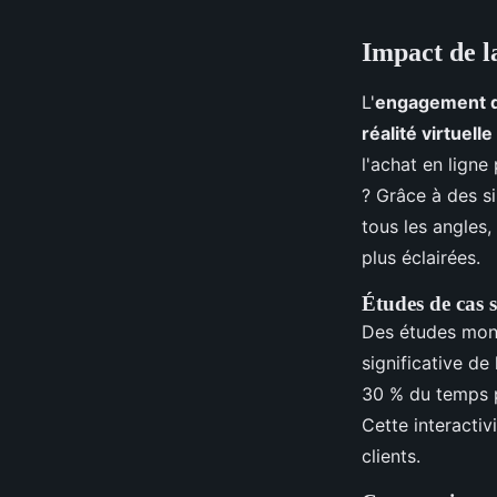
Impact de l
L'
engagement 
réalité virtuelle
l'achat en ligne
? Grâce à des si
tous les angles,
plus éclairées.
Études de cas 
Des études mont
significative d
30 % du temps pa
Cette interactiv
clients.