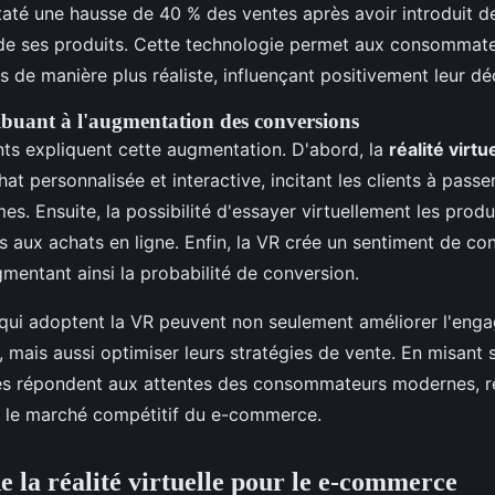
até une hausse de 40 % des ventes après avoir introduit de
e ses produits. Cette technologie permet aux consommateu
s de manière plus réaliste, influençant positivement leur dé
ibuant à l'augmentation des conversions
nts expliquent cette augmentation. D'abord, la
réalité virtu
at personnalisée et interactive, incitant les clients à pass
mes. Ensuite, la possibilité d'essayer virtuellement les produi
es aux achats en ligne. Enfin, la VR crée un sentiment de co
gmentant ainsi la probabilité de conversion.
 qui adoptent la VR peuvent non seulement améliorer l'eng
mais aussi optimiser leurs stratégies de vente. En misant s
les répondent aux attentes des consommateurs modernes, re
ur le marché compétitif du e-commerce.
e la réalité virtuelle pour le e-commerce