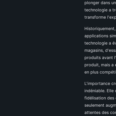
plonger dans un
technologie a t
transforme l'exp
Historiquement, 
applications sim
technologie a é
magasins, d'ess
produits avant l
produit, mais a
en plus compétit
L'importance cro
indéniable. Elle
fidélisation des
seulement augme
attentes des c