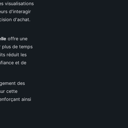
s visualisations
rs d'interagir
cision d'achat.
elle
offre une
er plus de temps
ts réduit les
nfiance et de
agement des
ur cette
nforçant ainsi