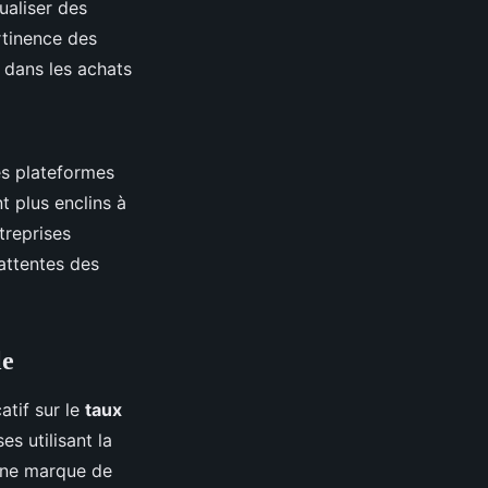
ualiser des
rtinence des
 dans les achats
es plateformes
 plus enclins à
treprises
attentes des
le
atif sur le
taux
es utilisant la
une marque de