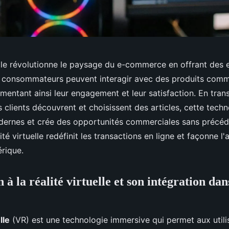
uelle révolutionne le paysage du e-commerce en offrant des
s consommateurs peuvent interagir avec des produits comm
mentant ainsi leur engagement et leur satisfaction. En tran
 clients découvrent et choisissent des articles, cette tech
ernes et crée des opportunités commerciales sans précéd
té virtuelle redéfinit les transactions en ligne et façonne l'
rique.
 à la réalité virtuelle et son intégration dans
lle
(VR) est une technologie immersive qui permet aux utili