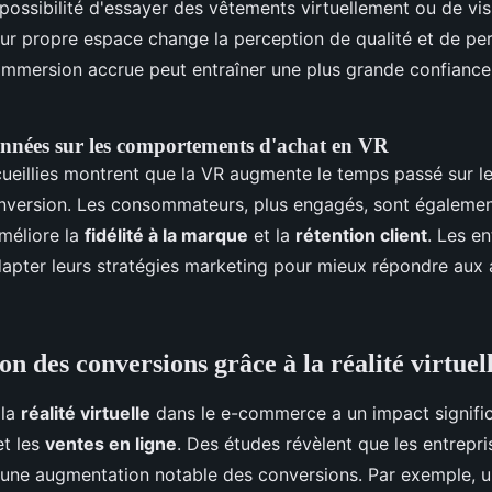
possibilité d'essayer des vêtements virtuellement ou de vis
ur propre espace change la perception de qualité et de pe
 immersion accrue peut entraîner une plus grande confiance
nnées sur les comportements d'achat en VR
ueillies montrent que la VR augmente le temps passé sur l
onversion. Les consommateurs, plus engagés, sont également
améliore la
fidélité à la marque
et la
rétention client
. Les en
dapter leurs stratégies marketing pour mieux répondre aux 
n des conversions grâce à la réalité virtuel
 la
réalité virtuelle
dans le e-commerce a un impact signific
t les
ventes en ligne
. Des études révèlent que les entrepris
 une augmentation notable des conversions. Par exemple, 