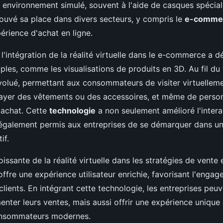
 environnement simulé, souvent à l'aide de casques spécial
rouvé sa place dans divers secteurs, y compris le
e-comme
érience d'achat en ligne.
l'intégration de la réalité virtuelle dans le e-commerce a 
ples, comme les visualisations de produits en 3D. Au fil du
volué, permettant aux consommateurs de visiter virtuellem
ayer des vêtements ou des accessoires, et même de person
'achat. Cette
technologie
a non seulement amélioré l'interac
 également permis aux entreprises de se démarquer dans u
if.
issante de la réalité virtuelle dans les stratégies de vente 
 offre une expérience utilisateur enrichie, favorisant l'engag
 clients. En intégrant cette technologie, les entreprises peu
nter leurs ventes, mais aussi offrir une expérience unique
onsommateurs modernes.